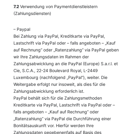
7.2
Verwendung von Paymentdienstleistern
(Zahlungsdiensten)
– Paypal
Bei Zahlung via PayPal, Kreditkarte via PayPal,
Lastschrift via PayPal oder – falls angeboten – „Kauf
auf Rechnung“ oder „Ratenzahlung“ via PayPal geben
wir Ihre Zahlungsdaten im Rahmen der
Zahlungsabwicklung an die PayPal (Europe) S.a.r.l. et
Cie, S.C.A., 22-24 Boulevard Royal, L-2449
Luxembourg (nachfolgend „PayPal“), weiter. Die
Weitergabe erfolgt nur insoweit, als dies für die
Zahlungsabwicklung erforderlich ist.
PayPal behält sich für die Zahlungsmethoden
Kreditkarte via PayPal, Lastschrift via PayPal oder –
falls angeboten – „Kauf auf Rechnung“ oder
„Ratenzahlung“ via PayPal die Durchführung einer
Bonitätsauskunft vor. Hierfür werden Ihre
Zahlungsdaten gegebenenfalls auf Basis des